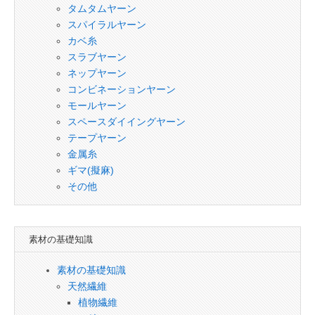
タムタムヤーン
スパイラルヤーン
カベ糸
スラブヤーン
ネップヤーン
コンビネーションヤーン
モールヤーン
スペースダイイングヤーン
テープヤーン
金属糸
ギマ(擬麻)
その他
素材の基礎知識
素材の基礎知識
天然繊維
植物繊維