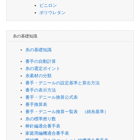
ビニロン
ポリウレタン
糸の基礎知識
糸の基礎知識
番手の自動計算
糸の選定ポイント
糸素材の分類
番手・デニールの設定基準と算出方法
番手の表示方法
番手・デニール換算公式表
番手換算表
番手・デニール換算一覧表 （綿糸基準）
糸の標準撚り数
棒針編適合番手表
家庭用編機適合番手表