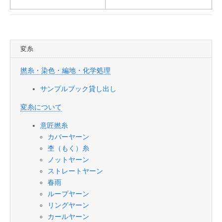
■
変糸
撚糸・染色・編地・化学処理
サンプルブック貸し出し
変糸について
意匠撚糸
カバーヤーン
杢（もく）糸
ノットヤーン
ストレートヤーン
春雨
ループヤーン
リングヤーン
カールヤーン