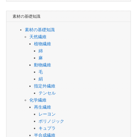
素材の基礎知識
素材の基礎知識
天然繊維
植物繊維
綿
麻
動物繊維
毛
絹
指定外繊維
テンセル
化学繊維
再生繊維
レーヨン
ポリノジック
キュプラ
半合成繊維