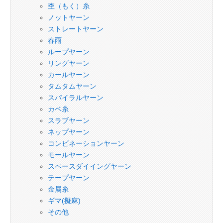
杢（もく）糸
ノットヤーン
ストレートヤーン
春雨
ループヤーン
リングヤーン
カールヤーン
タムタムヤーン
スパイラルヤーン
カベ糸
スラブヤーン
ネップヤーン
コンビネーションヤーン
モールヤーン
スペースダイイングヤーン
テープヤーン
金属糸
ギマ(擬麻)
その他