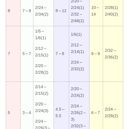
2/20～
2/24～
2/24(1)
10～
2/28(1)
8
7～8
8～12
2/34(2)
2/32～
14
2/40(2)
2/48(2)
1/5～
1/6(1)
1/6(1)
2/12～
2/12～
2/32～
2/14(1)
7
5～7
7～8
8～9
2/15(1)
2/36(2)
2/24～
2/20～
2/32(2)
2/28(2)
2/14～
2/20～
2/15(2)
2/24(2)
2/20～
2/24～
4.5～
2/24～
2/24(3)
5
3～4
2/26(2～
6～7
5.5
2/28(2)
3)
2/24～
2/32(3～
2/26(3～