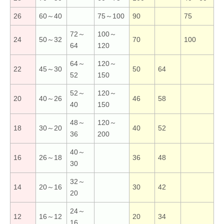
■
26
60～40
75～100
90
75
72～
100～
24
50～32
70
100
64
120
64～
120～
22
45～30
50
64
52
150
52～
120～
20
40～26
46
58
40
150
48～
120～
18
30～20
40
52
36
200
40～
16
26～18
36
48
30
32～
14
20～16
30
42
20
24～
12
16～12
20
34
16