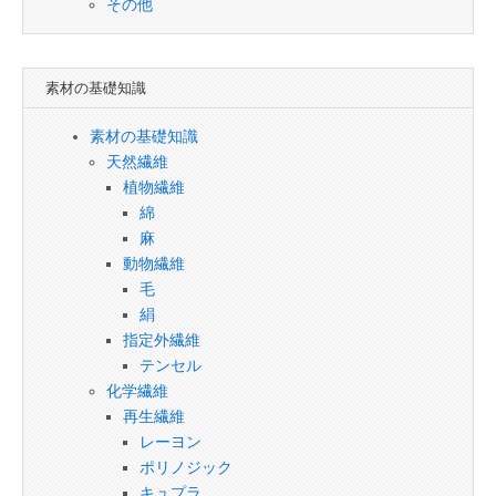
その他
素材の基礎知識
素材の基礎知識
天然繊維
植物繊維
綿
麻
動物繊維
毛
絹
指定外繊維
テンセル
化学繊維
再生繊維
レーヨン
ポリノジック
キュプラ