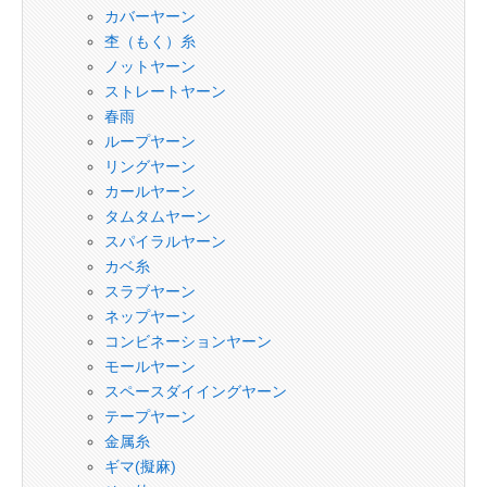
カバーヤーン
杢（もく）糸
ノットヤーン
ストレートヤーン
春雨
ループヤーン
リングヤーン
カールヤーン
タムタムヤーン
スパイラルヤーン
カベ糸
スラブヤーン
ネップヤーン
コンビネーションヤーン
モールヤーン
スペースダイイングヤーン
テープヤーン
金属糸
ギマ(擬麻)